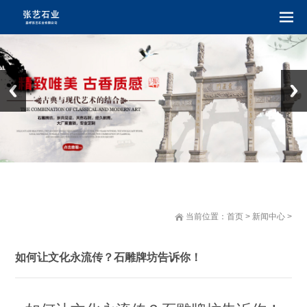
当前位置：
首页
>
新闻中心
>
如何让文化永流传？石雕牌坊告诉你！