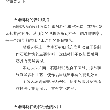
的重要见证。
石雕牌坊的设计特点
石雕牌坊的设计通常注重对称性和层次感，其结构复
杂却井然有序。从顶部的飞檐翘角到柱子上的浮雕图案，
每一个细节都体现了工匠们的高超技艺。
材质选择上，优质石材如花岗岩和汉白玉是制
作石雕牌坊的主要材料，这些材料不仅坚固耐用，
还具有天然美感。
雕刻技法方面，石雕牌坊融合了圆雕、浮雕和
线刻等多种工艺，使作品呈现出丰富的视觉效果。
主题内容则涵盖神话传说、历史故事以及吉祥
纹样等，寓意深远且富有文化内涵。
石雕牌坊在现代社会的应用