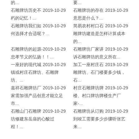
的...
要...
石雕牌坊历史不
2019-10-29
石雕牌坊的存在
2019-10-29
朽的记忆！...
意思是什么？...
石雕牌坊我们如
2019-10-29
简易农村村口石
2019-10-29
何选择才合适呢？...
雕牌坊建造是怎样计算成本
的...
石雕牌坊的起源-
2019-10-29
石雕牌坊厂家讲
2019-10-29
忠孝节义的弘扬！！...
诉石雕牌坊的意义所在...
一座好的现代城
2019-10-29
加工一座村庄石
2019-10-29
镇或村庄石牌坊、石雕牌
雕牌坊、石门楼要多少钱，
坊、...
石...
嘉祥石雕牌坊厂
2019-10-29
村庄石雕牌坊牌
2019-10-29
家需加强产品创意才能立足
楼、村口牌坊牌楼生产厂
市...
家-...
石雕山门石雕牌
2019-10-29
石雕牌坊从订购
2019-10-29
坊修建东岳庙的心酸过
到竣工需要多少步骤听张艺
程！...
来...