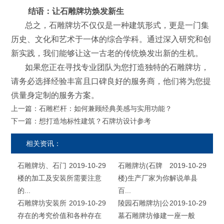
结语：让石雕牌坊焕发新生
总之，石雕牌坊不仅仅是一种建筑形式，更是一门集
历史、文化和艺术于一体的综合学科。通过深入研究和创
新实践，我们能够让这一古老的传统焕发出新的生机。
如果您正在寻找专业团队为您打造独特的石雕牌坊，
请务必选择经验丰富且口碑良好的服务商，他们将为您提
供量身定制的服务方案。
上一篇：
石雕栏杆：如何兼顾经典美感与实用功能？
下一篇：
想打造地标性建筑？石牌坊设计参考
相关资讯：
石雕牌坊、石门
2019-10-29
石雕牌坊(石牌
2019-10-29
楼的加工及安装所需要注意
楼)生产厂家为你解说单县
的...
百...
石雕牌坊安装所
2019-10-29
陵园石雕牌坊|公
2019-10-29
存在的考究价值和各种存在
墓石雕牌坊修建一座一般