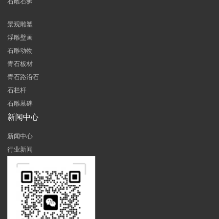
石雕石狮
景观雕塑
浮雕壁画
石雕动物
青石板材
青石路沿石
石栏杆
石雕墓碑
新闻中心
新闻中心
行业新闻