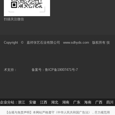
扫描关注微信
Copyright © 嘉祥张艺石业有限公司 www.sdhyds.com 版权所有 技
术支持：
备案号：
鲁ICP备19007471号-7
企业分站：
浙江
安徽
江西
湖北
湖南
广东
海南
广西
四川
【合规与免责声明】本网站严格遵守《中华人民共和国广告法》，尽力规范用